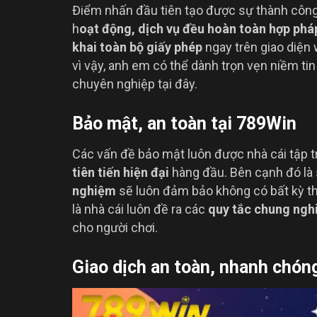
Điểm nhấn đầu tiên tạo được sự thành công
h
oạt động, dịch vụ đều hoàn toàn hợp phá
khai toàn bộ giấy phép
ngay trên giao diện
vì vậy, anh em có thể dành trọn vẹn niềm tin
chuyên nghiệp tại đây.
Bảo mật, an toàn tại 789Win
Các vấn đề bảo mật luôn được nhà cái tập t
tiên tiến hiện đại
hàng đầu. Bên cạnh đó là
nghiệm
sẽ luôn đảm bảo không có bất kỳ thiế
là nhà cái luôn đề ra các
quy tắc chung ngh
cho người chơi.
Giao dịch an toàn, nhanh chón