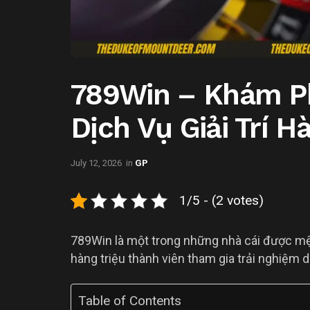
789Win – Khám P
Dịch Vụ Giải Trí 
July 12, 2026
in
GP
1/5 - (2 votes)
789Win là một trong những nhà cái được mệ
hàng triệu thành viên tham gia trải nghiệm d
Table of Contents