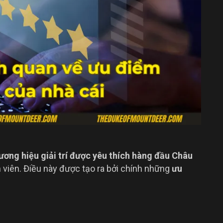
ương hiệu giải trí được yêu thích hàng đầu Châu
 viên. Điều này được tạo ra bởi chính những
ưu