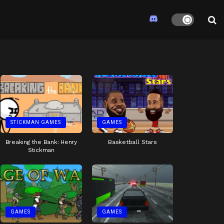
STICKMAN GAMES
GAMES
Breaking the Bank: Henry
Basketball Stars
Stickman
GAMES
GAMES