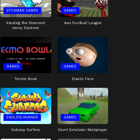
STICKMAN GAMES
GAMES
Stealing the Diamond:
Axis Football League
Henry Stickmin
GAMES
GAMES
Tecmo Bowl
Elastic Face
ENDLESS RUNNER
GAMES
Subway Surfers
Stunt Simulator Multiplayer