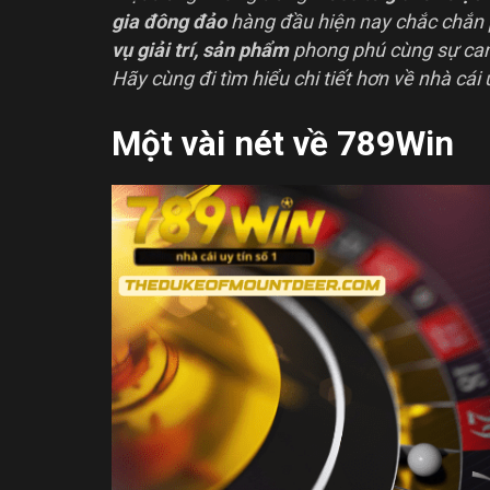
gia đông đảo
hàng đầu hiện nay chắc chắn 
vụ giải trí, sản phẩm
phong phú cùng sự ca
Hãy cùng đi tìm hiểu chi tiết hơn về nhà cá
Một vài nét về 789Win