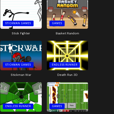
STICKMAN GAMES
GAMES
Stick Fighter
Basket Random
STICKMAN GAMES
ENDLESS RUNNER
Stickman War
Death Run 3D
ENDLESS RUNNER
GAMES