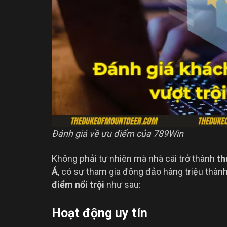
Đánh giá về ưu điểm của 789Win
Không phải tự nhiên mà nhà cái trở thành
th
Á
, có sự tham gia đông đảo hàng triệu thành
điểm nổi trội
như sau:
Hoạt động uy tín