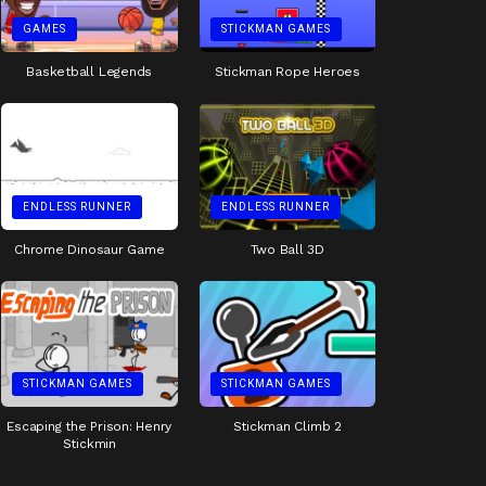
GAMES
STICKMAN GAMES
Basketball Legends
Stickman Rope Heroes
ENDLESS RUNNER
ENDLESS RUNNER
Chrome Dinosaur Game
Two Ball 3D
STICKMAN GAMES
STICKMAN GAMES
Escaping the Prison: Henry
Stickman Climb 2
Stickmin