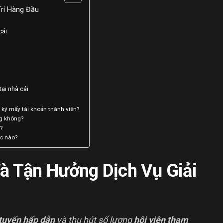
rí Hàng Đầu
cái
tại nhà cái
i
 ký mấy tài khoản thành viên?
ng không?
?
ức nào?
 Tận Hưởng Dịch Vụ Giải
c tuyến hấp dẫn
và thu hút số lượng
hội viên tham