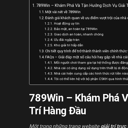
789Win – Khám Phá Và Tận Hưởng Dịch Vụ Giải T
Một vài nét về 789Win
Đánh giá khách quan về ưu điểm vượt trội của nhà 
Hoạt động uy tín
Bảo mật, an toàn tại 789Win
Giao dịch an toàn, nhanh chóng
Ưu đãi ngập tràn
Kho giải trí hấp dẫn
Chi tiết quy trình để trở thành thành viên chính thức 
FAQs – Giải đáp một số câu hỏi hay gặp về nhà cá
Mỗi người chơi tham gia tại hệ thống được đăng
Nhà cái có ứng dụng sử dụng trên thiết bị di độ
Nhà cái hiện cung cấp các hình thức rút tiền nào
Tôi có thể liên hệ với bộ phận CSKH qua hình th
789Win – Khám Phá Và
Trí Hàng Đầu
Một trong những trang website
giải trí trự