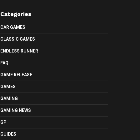
Categories
CAR GAMES
CLASSIC GAMES
ENDLESS RUNNER
FAQ
GAME RELEASE
GAMES
GAMING
GAMING NEWS
GP
GUIDES