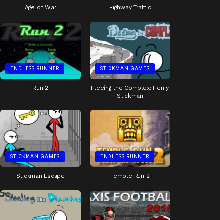
Age of War
Highway Traffic
ENDLESS RUNNER
STICKMAN GAMES
Run 2
Fleeing the Complex: Henry
Stickman
STICKMAN GAMES
ENDLESS RUNNER
Stickman Escape
Temple Run 2