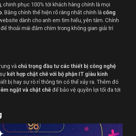
, chinh phục 100% tới khách hàng chính là mọi
p
. Bằng chính thể hiện rõ ràng nhất chính là
công
 website dành cho anh em tìm hiểu, yên tâm. Chính
 để thoải mái đắm chìm trong không gian giải trí
rung và
chú trọng đầu tư các thiết bị công nghệ
 sự
kết hợp chặt chẽ với bộ phận IT giàu kinh
t bị hay sự rò rỉ thông tin có thể xảy ra. Thêm đó
iêm ngặt và chặt chẽ
để bảo vệ quyền lợi tối đa tới
g