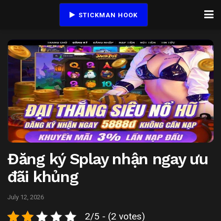
STICKMAN HOOK
Đăng ký Splay nhận ngay ưu
đãi khủng
July 12, 2026
2/5 - (2 votes)