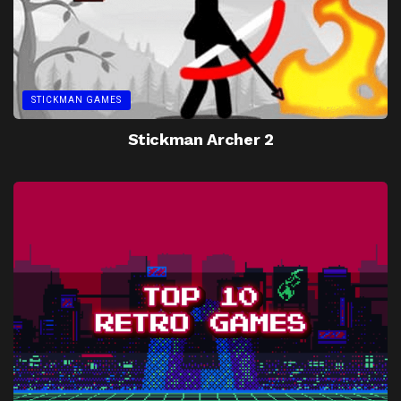
STICKMAN GAMES
Stickman Archer 2