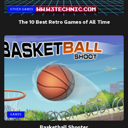
OTHER GAMES
The 10 Best Retro Games of All Time
GAMES
Basketball Shooter