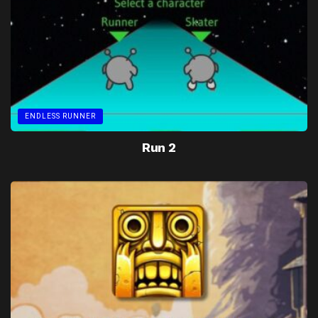
ENDLESS RUNNER
Run 2