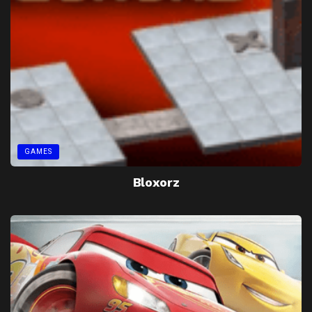
GAMES
Bloxorz