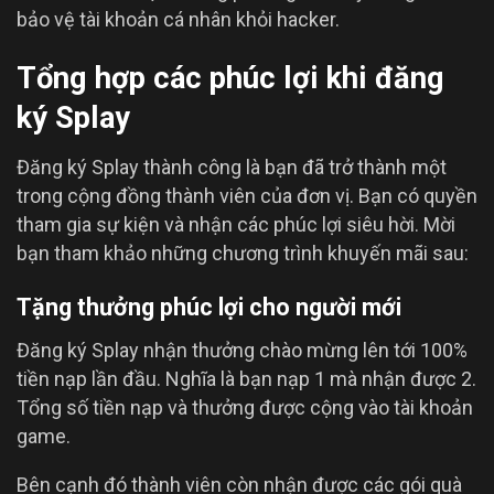
bảo vệ tài khoản cá nhân khỏi hacker.
Tổng hợp các phúc lợi khi đăng
ký Splay
Đăng ký Splay thành công là bạn đã trở thành một
trong cộng đồng thành viên của đơn vị. Bạn có quyền
tham gia sự kiện và nhận các phúc lợi siêu hời. Mời
bạn tham khảo những chương trình khuyến mãi sau:
Tặng thưởng phúc lợi cho người mới
Đăng ký Splay nhận thưởng chào mừng lên tới 100%
tiền nạp lần đầu. Nghĩa là bạn nạp 1 mà nhận được 2.
Tổng số tiền nạp và thưởng được cộng vào tài khoản
game.
Bên cạnh đó thành viên còn nhận được các gói quà